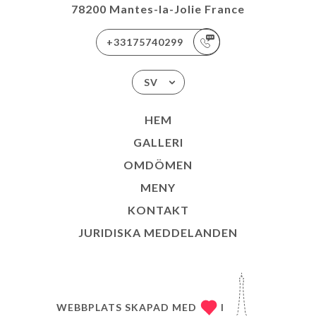
78200 Mantes-la-Jolie France
+33175740299
SV
HEM
GALLERI
OMDÖMEN
MENY
KONTAKT
JURIDISKA MEDDELANDEN
WEBBPLATS SKAPAD MED
I