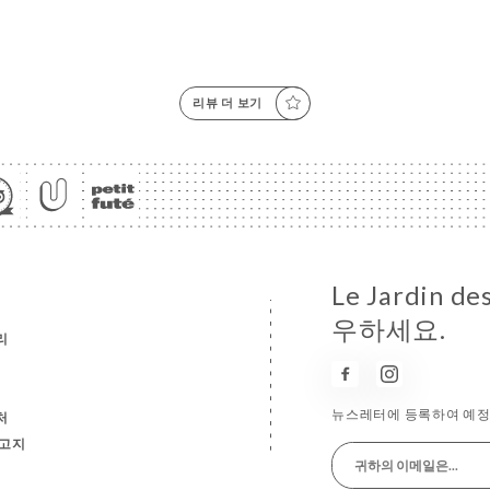
리뷰 더 보기
Le Jardin 
우하세요.
리
뉴스레터에 등록하여 예정 
처
 고지