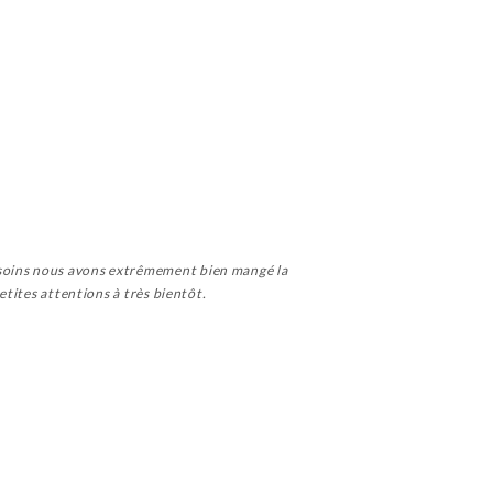
 soins nous avons extrêmement bien mangé la
etites attentions à très bientôt.