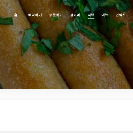
홈
예약하기
주문하기
갤러리
리뷰
메뉴
연락처