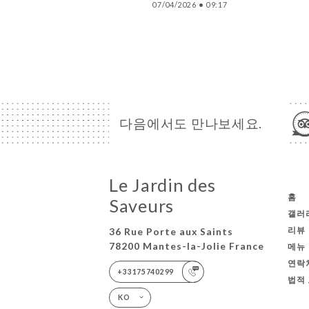
07/04/2026
•
09:17
다음에서도 만나보세요.
Le Jardin des
홈
Saveurs
갤러
리뷰
36 Rue Porte aux Saints
78200 Mantes-la-Jolie France
메뉴
연락
+33175740299
법적
KO