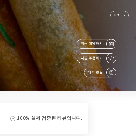
KO
지금 예약하기
지금 주문하기
대기 명단
100% 실제 검증된 리뷰입니다.