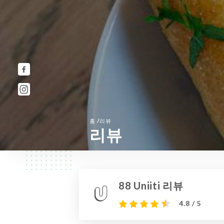
/
홈
리뷰
리뷰
88 Uniiti 리뷰
4.8 / 5