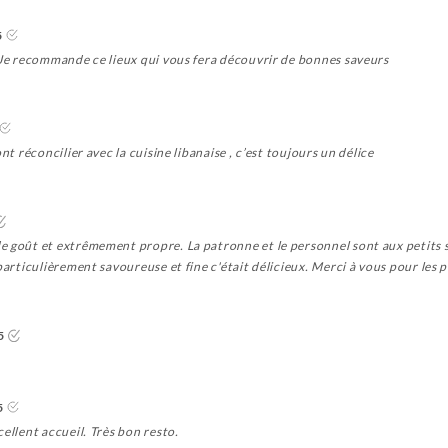
5
. Je recommande ce lieux qui vous fera découvrir de bonnes saveurs
nt réconcilier avec la cuisine libanaise , c’est toujours un délice
e goût et extrêmement propre. La patronne et le personnel sont aux petits
particulièrement savoureuse et fine c'était délicieux. Merci à vous pour les p
5
5
ellent accueil. Très bon resto.