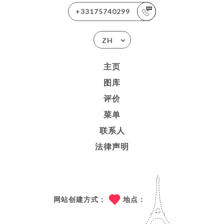
+33175740299
ZH
主页
图库
评价
菜单
联系人
法律声明
网站创建方式：
地点：