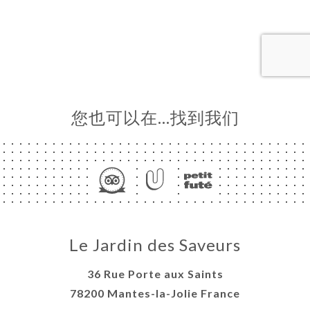
订
单
库
价
单
系
您也可以在…找到我们
Le Jardin des Saveurs
36 Rue Porte aux Saints
78200 Mantes-la-Jolie France